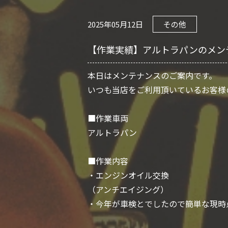
2025年05月12日
その他
【作業実績】アルトラパンのメン
本日はメンテナンスのご案内です。
いつも当店をご利用頂いているお客様
■作業車両
アルトラパン
■作業内容
・エンジンオイル交換
（アンチエイジング）
・今年が車検とでしたので簡単な現時