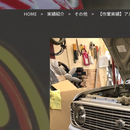
HOME
>
実績紹介
>
その他
>
【作業実績】ア