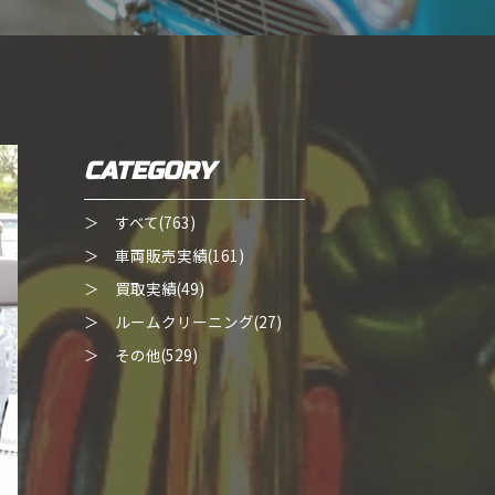
CATEGORY
＞ すべて(763)
＞ 車両販売実績(161)
＞ 買取実績(49)
＞ ルームクリーニング(27)
＞ その他(529)