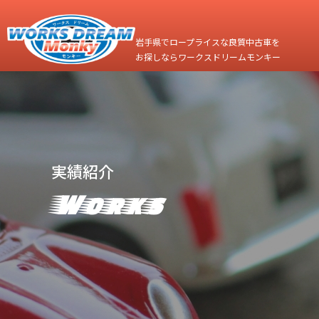
岩手県でロープライスな良質中古車を
お探しならワークスドリームモンキー
実績紹介
Works