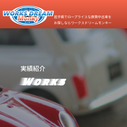
岩手県でロープライスな良質中古車を
お探しならワークスドリームモンキー
実績紹介
Works