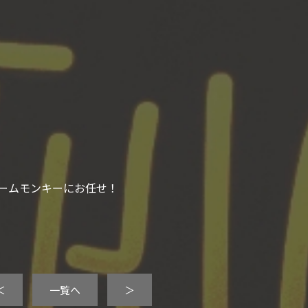
ームモンキーにお任せ！
＜
一覧へ
＞