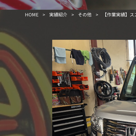
HOME
>
実績紹介
>
その他
>
【作業実績】ス