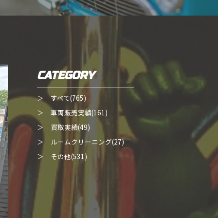
CATEGORY
＞ すべて(765)
＞ 車両販売実績(161)
＞ 買取実績(49)
＞ ルームクリーニング(27)
＞ その他(531)