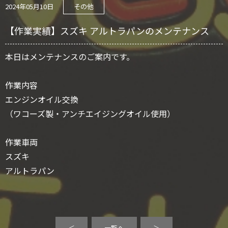
2024年05月10日
その他
【作業実績】スズキ アルトラパンのメンテナンス
本日はメンテナンスのご案内です。
作業内容
エンジンオイル交換
（ワコーズ製・アンチエイジングオイル使用）
作業車両
スズキ
アルトラパン
＜
一覧へ
＞