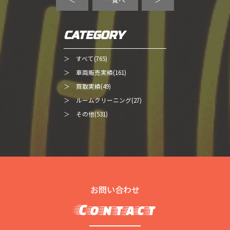
CATEGORY
＞ すべて(765)
＞ 車両販売実績(161)
＞ 買取実績(49)
＞ ルームクリーニング(27)
＞ その他(531)
お問い合わせ
Contact