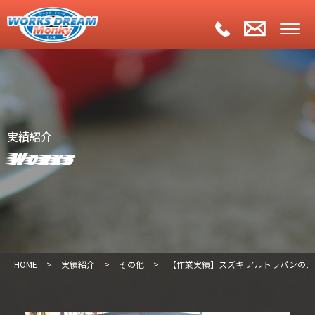
実績紹介
Works
HOME
>
実績紹介
>
その他
>
【作業実績】スズキ アルトラパンの