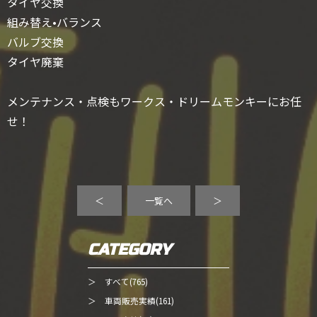
タイヤ交換
組み替え•バランス
バルブ交換
タイヤ廃棄
メンテナンス・点検もワークス・ドリームモンキーにお任
せ！
＜
一覧へ
＞
CATEGORY
＞ すべて(765)
＞ 車両販売実績(161)