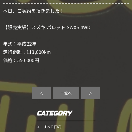
本日、ご契約を頂きました！
【販売実績】スズキ パレット SWXS 4WD
年式：平成22年
走行距離：113,000km
価格：550,000円
＜
一覧へ
＞
CATEGORY
＞ すべて(763)