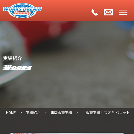
実績紹介
Works
HOME
>
実績紹介
>
車両販売実績
>
【販売実績】スズキ パレット SWX