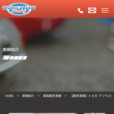
実績紹介
Works
HOME
>
実績紹介
>
車両販売実績
>
【販売実績】トヨタ プリウスS