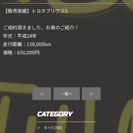
【販売実績】トヨタプリウスS
ご成約頂きました、お車のご紹介！
年式：平成24年
走行距離：138,000km
価格：650,000円
＜
一覧へ
＞
CATEGORY
＞ すべて(765)