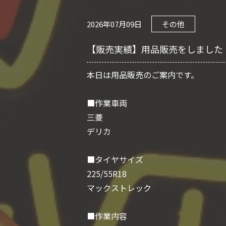
2026年07月09日
その他
【販売実績】用品販売をしました
本日は用品販売のご案内です。
■作業車両
三菱
デリカ
■タイヤサイズ
225/55R18
マックストレック
■作業内容