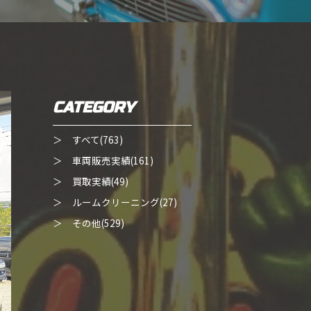
CATEGORY
＞ すべて(763)
＞ 車両販売実績(161)
＞ 買取実績(49)
＞ ルームクリーニング(27)
＞ その他(529)