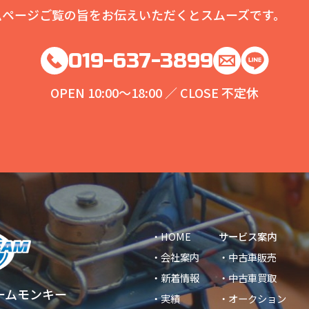
ムページご覧の旨をお伝えいただくとスムーズです。
019-637-3899
OPEN 10:00～18:00 ／ CLOSE 不定休
・HOME
サービス案内
・会社案内
・中古車販売
・新着情報
・中古車買取
ームモンキー
・実績
・オークション