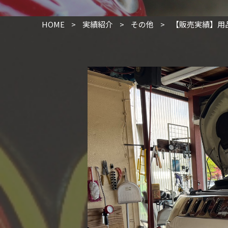
HOME
>
実績紹介
>
その他
>
【販売実績】用