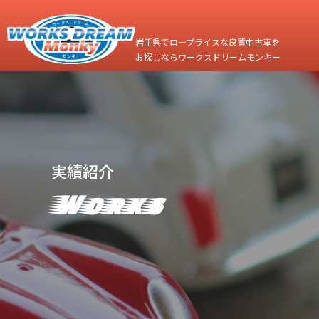
岩手県でロープライスな良質中古車を
お探しならワークスドリームモンキー
実績紹介
Works