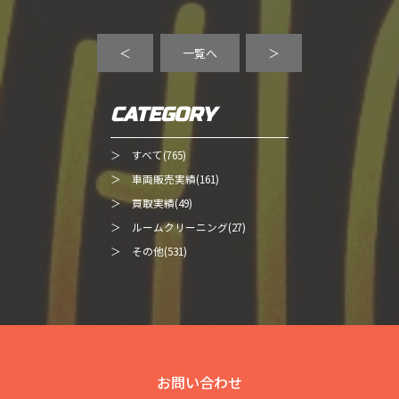
＜
一覧へ
＞
CATEGORY
＞ すべて(765)
＞ 車両販売実績(161)
＞ 買取実績(49)
＞ ルームクリーニング(27)
＞ その他(531)
お問い合わせ