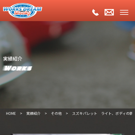
実績紹介
Works
HOME
>
実績紹介
>
その他
>
スズキパレット ライト、ボディの鉄